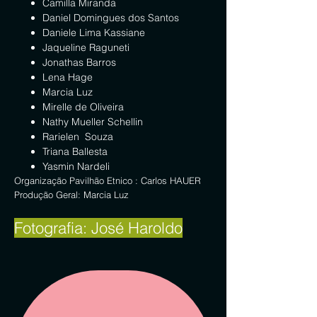
Camilla Miranda
Daniel Domingues dos Santos
Daniele Lima Kassiane
Jaqueline Raguneti
Jonathas Barros
Lena Hage
Marcia Luz
Mirelle de Oliveira
Nathy Mueller Schellin
Rarielen Souza
Triana Ballesta
Yasmin Nardeli
Organização Pavilhão Etnico : Carlos HAUER
Produção Geral: Marcia Luz
Fotografia: José Haroldo