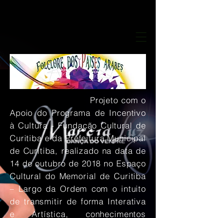
Projeto com o
Apoio do Programa de Incentivo
à Cultura - Fundação Cultural de
Curitiba e da Prefeitura Municipal
de Curitiba, realizado na data de
14 de outubro de 2018 no Espaço
Cultural do Memorial de Curitiba
– Largo da Ordem com o intuito
de transmitir de forma Interativa
e Artística, conhecimentos