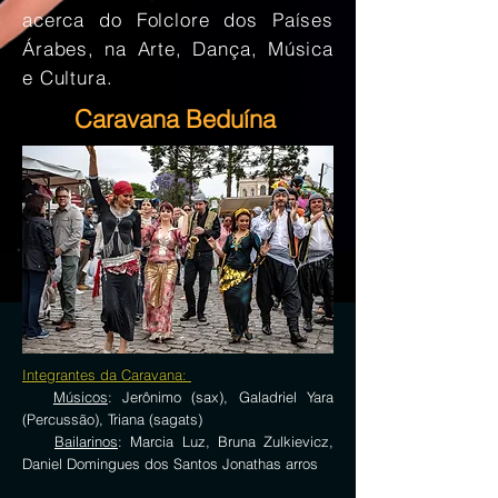
acerca do Folclore dos Países
Árabes, na Arte, Dança, Música
e Cultura.
Caravana Beduína
Integrantes da Caravana:
Músicos
: Jerônimo (sax), Galadriel Yara
(Percussão), Triana (sagats)
Bailarinos
: Marcia Luz, Bruna Zulkievicz,
Daniel Domingues dos Santos Jonathas arros