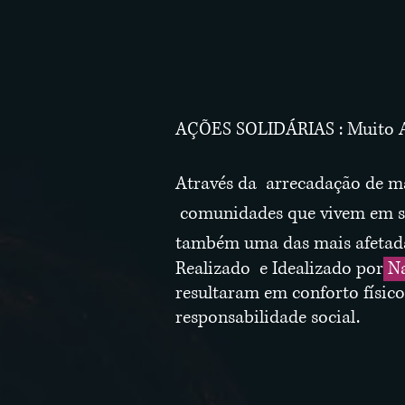
AÇÕES SOLIDÁRIAS : Muito A
Através da arrecadação de ma
comunidades que vivem em sit
também uma das mais afetada
Realizado e Idealizado por
Na
resultaram em conforto físic
responsabilidade social.