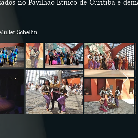
izados no Pavilhao Étnico de Curitiba e dem
üller Schellin