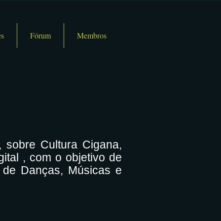
s
Fórum
Membros
sobre Cultura Cigana,
tal , com o objetivo de
s de Danças, Músicas e