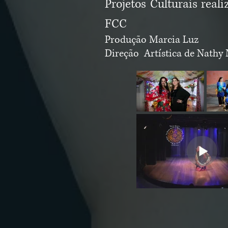
Projetos Culturais real
FCC
Produção Marcia Luz
Direção Artística de Nathy M