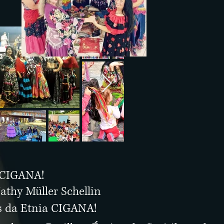
a CIGANA!
athy Müller Schellin
s da Etnia CIGANA!