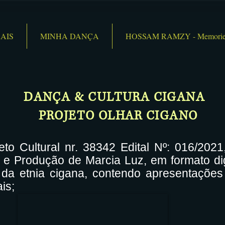
AIS
MINHA DANÇA
HOSSAM RAMZY - Memorie
DANÇA & CULTURA CIGANA
PROJETO OLHAR CIGANO
tural nr. 38342 Edital Nº: 016/2021, 
 e Produção de Marcia Luz, em formato digi
o da etnia cigana, contendo apresentaçõe
is;