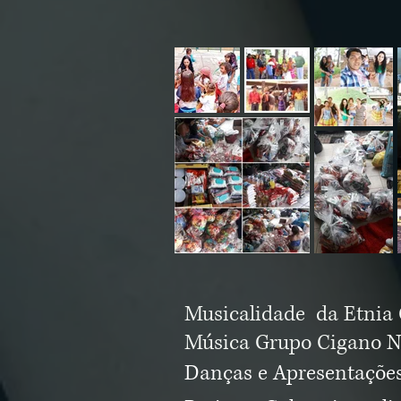
Musicalidade da Etni
​Música Grupo Cigano N
Danças e Apresentaçõe