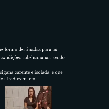
ue foram destinadas para as
m condições sub-humanas, sendo
cigana carente e isolada, e que
tados traduzem em