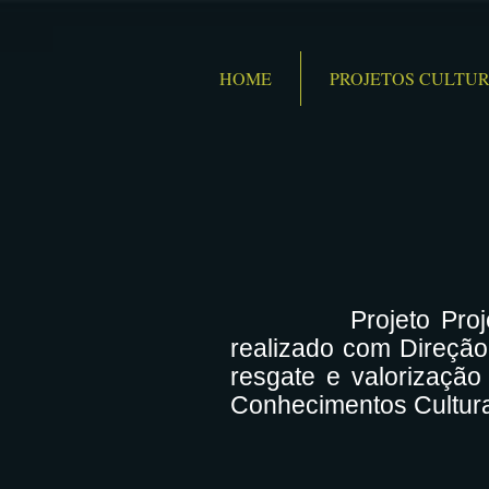
HOME
PROJETOS CULTUR
Projeto Projeto Cul
realizado com Direção
resgate e valorizaçã
Conhecimentos Cultura